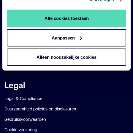
Impact
Alle cookies toestaan
Duurzaam
Diensten
Aanpassen
Strategieën
Perspectives
Alleen noodzakelijke cookies
Over ons
Legal
Legal & Compliance
Duurzaamheid policies en disclosures
Gebruiksvoorwaarden
Cookie verklaring