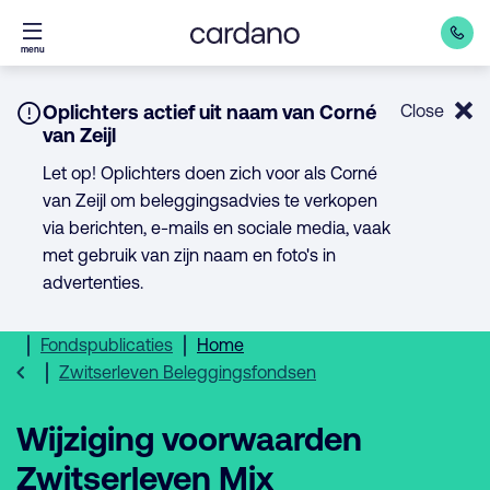
Direct
menu
naar
inhoud
Notice:
Oplichters actief uit naam van Corné
Close
van Zeijl
Let op! Oplichters doen zich voor als Corné
van Zeijl om beleggingsadvies te verkopen
via berichten, e-mails en sociale media, vaak
met gebruik van zijn naam en foto's in
advertenties.
Fondspublicaties
Home
Zwitserleven Beleggingsfondsen
Wijziging voorwaarden
Zwitserleven Mix