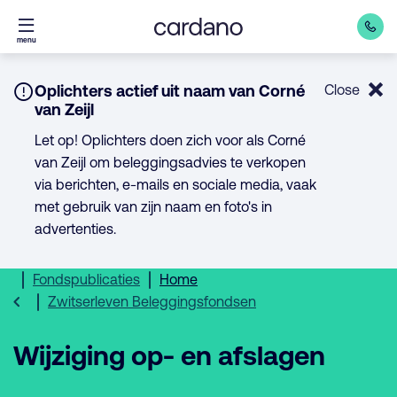
Direct
menu
naar
inhoud
Notice:
Oplichters actief uit naam van Corné
Close
van Zeijl
Let op! Oplichters doen zich voor als Corné
van Zeijl om beleggingsadvies te verkopen
via berichten, e-mails en sociale media, vaak
met gebruik van zijn naam en foto's in
advertenties.
Fondspublicaties
Home
Zwitserleven Beleggingsfondsen
Wijziging op- en afslagen