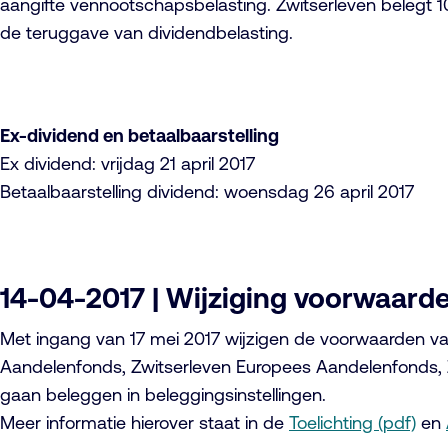
aangifte vennootschapsbelasting. Zwitserleven belegt 1
de teruggave van dividendbelasting.
Ex-dividend en betaalbaarstelling
Ex dividend: vrijdag 21 april 2017
Betaalbaarstelling dividend: woensdag 26 april 2017
14-04-2017 | Wijziging voorwaard
Met ingang van 17 mei 2017 wijzigen de voorwaarden va
Aandelenfonds, Zwitserleven Europees Aandelenfonds, Z
gaan beleggen in beleggingsinstellingen.
Meer informatie hierover staat in de
Toelichting (pdf)
en