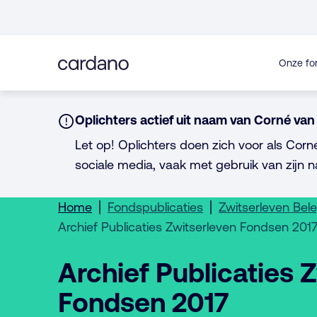
Direct
naar
inhoud
Onze fo
Notice:
Oplichters actief uit naam van Corné van 
Let op! Oplichters doen zich voor als Corn
sociale media, vaak met gebruik van zijn n
Home
Fondspublicaties
Zwitserleven Bel
Archief Publicaties Zwitserleven Fondsen 201
Archief Publicaties 
Fondsen 2017