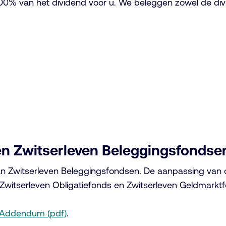
00% van het dividend voor u. We beleggen zowel de divid
en Zwitserleven Beleggingsfondse
n Zwitserleven Beleggingsfondsen. De aanpassing van d
witserleven Obligatiefonds en Zwitserleven Geldmarktf
Addendum (pdf)
.