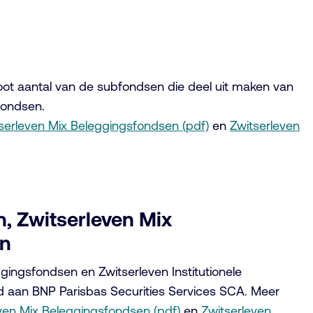
groot aantal van de subfondsen die deel uit maken van
fondsen.
serleven Mix Beleggingsfondsen (pdf)
en
Zwitserleven
, Zwitserleven Mix
en
gingsfondsen en Zwitserleven Institutionele
ed aan BNP Parisbas Securities Services SCA. Meer
ven Mix Beleggingsfondsen (pdf)
en
Zwitserleven