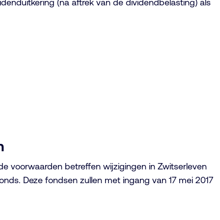
enduitkering (na aftrek van de dividendbelasting) als
n
e voorwaarden betreffen wijzigingen in Zwitserleven
onds. Deze fondsen zullen met ingang van 17 mei 2017