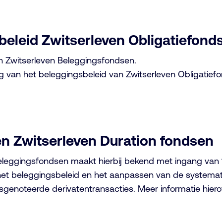
beleid Zwitserleven Obligatiefond
an Zwitserleven Beleggingsfondsen.
 van het beleggingsbeleid van Zwitserleven Obligatiefon
en Zwitserleven Duration fondsen
Beleggingsfondsen maakt hierbij bekend met ingang van
n het beleggingsbeleid en het aanpassen van de systemat
sgenoteerde derivatentransacties. Meer informatie hiero