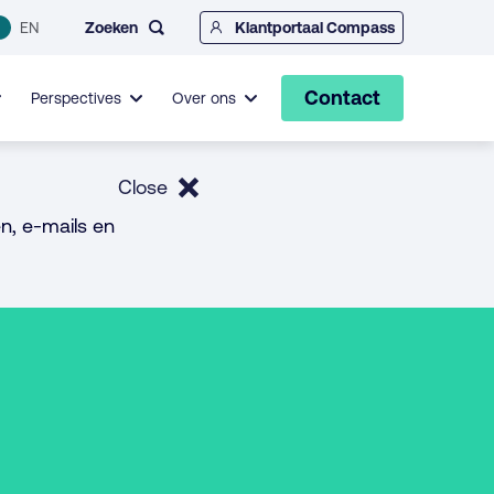
Zoeken
EN
Klantportaal Compass
Contact
Perspectives
Over ons
Close
n, e-mails en