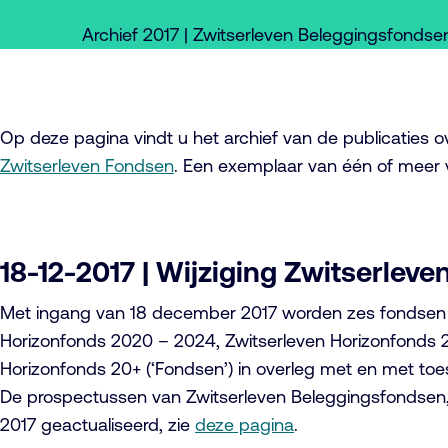
Archief 2017 | Zwitserleven Beleggingsfondse
Op deze pagina vindt u het archief van de publicaties 
Zwitserleven Fondsen
. Een exemplaar van één of meer
18-12-2017 | Wijziging Zwitserlev
Met ingang van 18 december 2017 worden zes fondsen u
Horizonfonds 2020 – 2024, Zwitserleven Horizonfonds 
Horizonfonds 20+ (‘Fondsen’) in overleg met en met toe
De prospectussen van Zwitserleven Beleggingsfondsen, 
2017 geactualiseerd, zie
deze pagina
.