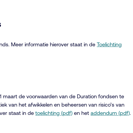
s
ds. Meer informatie hierover staat in de
Toelichting
 1 maart de voorwaarden van de Duration fondsen te
iek van het afwikkelen en beheersen van risico’s van
ver staat in de
toelichting (pdf)
en het
addendum (pdf)
.