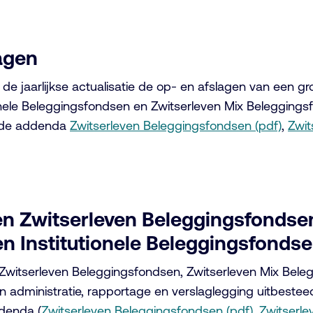
lagen
 de jaarlijkse actualisatie de op- en afslagen van een 
onele Beleggingsfondsen en Zwitserleven Mix Beleggings
de addenda
Zwitserleven Beleggingsfondsen (pdf)
,
Zwit
en Zwitserleven Beleggingsfondsen
n Institutionele Beleggingsfonds
 Zwitserleven Beleggingsfondsen, Zwitserleven Mix Beleg
n administratie, rapportage en verslaglegging uitbeste
denda (
Zwitserleven Beleggingsfondsen (pdf)
,
Zwitserle