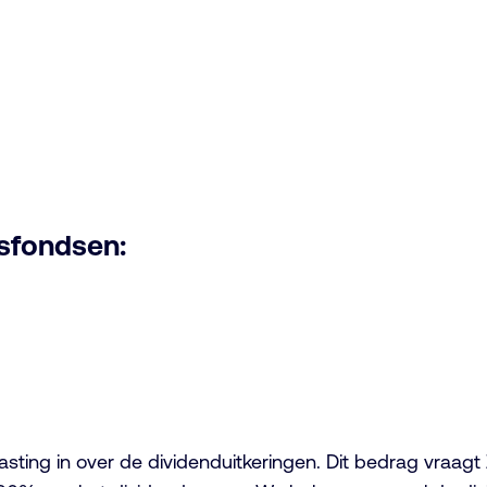
gsfondsen:
ting in over de dividenduitkeringen. Dit bedrag vraagt