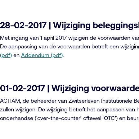
28-02-2017 | Wijziging beleggings
Met ingang van 1 april 2017 wijzigen de voorwaarden v
De aanpassing van de voorwaarden betreft een wijziging
(pdf)
en
Addendum (pdf)
.
01-02-2017 | Wijziging voorwaard
ACTIAM, de beheerder van Zwitserleven Institutionele 
zullen wijzigen. De wijziging betreft het aanpassen va
onderhandse (‘over-the-counter’ oftewel ‘OTC’) en beur