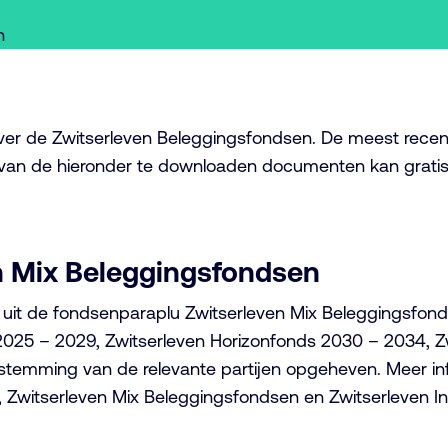
n
over de Zwitserleven Beleggingsfondsen. De meest recen
 van de hieronder te downloaden documenten kan grat
en Mix Beleggingsfondsen
it de fondsenparaplu Zwitserleven Mix Beleggingsfonds
2025 – 2029, Zwitserleven Horizonfonds 2030 – 2034, Z
stemming van de relevante partijen opgeheven. Meer inf
Zwitserleven Mix Beleggingsfondsen en Zwitserleven In