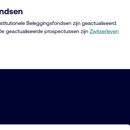
ondsen
itutionele Beleggingsfondsen zijn geactualiseerd.
 De geactualiseerde prospectussen zijn
Zwitserleven