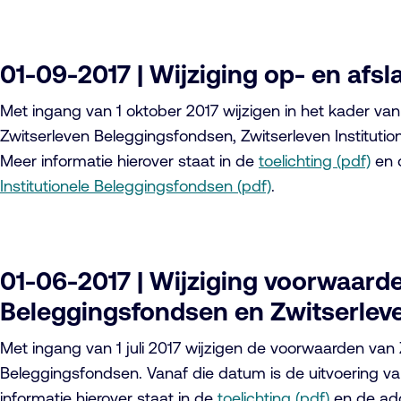
01-09-2017 | Wijziging op- en afs
Met ingang van 1 oktober 2017 wijzigen in het kader van
Zwitserleven Beleggingsfondsen, Zwitserleven Instituti
Meer informatie hierover staat in de
toelichting (pdf)
en 
Institutionele Beleggingsfondsen (pdf)
.
01-06-2017 | Wijziging voorwaard
Beleggingsfondsen en Zwitserleve
Met ingang van 1 juli 2017 wijzigen de voorwaarden van
Beleggingsfondsen. Vanaf die datum is de uitvoering va
informatie hierover staat in de
toelichting (pdf)
en de ad