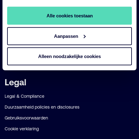
Impact
Duurzaam
Alle cookies toestaan
Diensten
Aanpassen
Strategieën
Perspectives
Alleen noodzakelijke cookies
Over ons
Legal
Legal & Compliance
Duurzaamheid policies en disclosures
Gebruiksvoorwaarden
Cookie verklaring