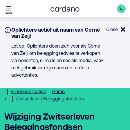
Direct
menu
naar
inhoud
Notice:
Oplichters actief uit naam van Corné
Close
van Zeijl
Let op! Oplichters doen zich voor als Corné
van Zeijl om beleggingsadvies te verkopen
via berichten, e-mails en sociale media, vaak
met gebruik van zijn naam en foto's in
advertenties.
Fondspublicaties
Home
Zwitserleven Beleggingsfondsen
Wijziging Zwitserleven
Beleggingsfondsen