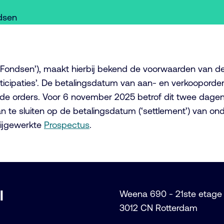
ndsen
 Fondsen’), maakt hierbij bekend de voorwaarden van d
 Participaties’. De betalingsdatum van aan- en verkoopo
 de orders. Voor 6 november 2025 betrof dit twee dagen 
te sluiten op de betalingsdatum (‘settlement’) van on
bijgewerkte
Prospectus
.
l
Weena 690 - 21ste etage
3012 CN Rotterdam