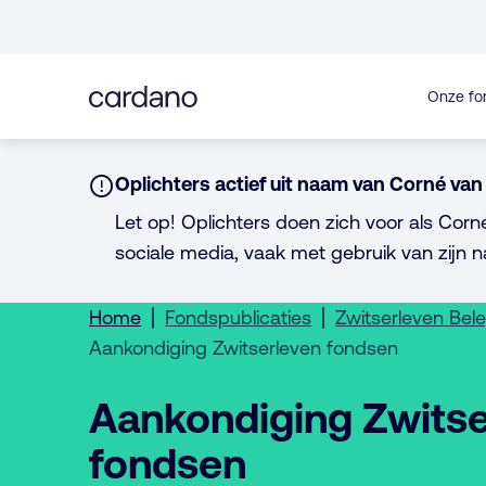
Direct
naar
inhoud
Onze fo
Notice:
Oplichters actief uit naam van Corné van 
Let op! Oplichters doen zich voor als Corn
sociale media, vaak met gebruik van zijn n
Home
Fondspublicaties
Zwitserleven Bel
Aankondiging Zwitserleven fondsen
Aankondiging Zwitse
fondsen