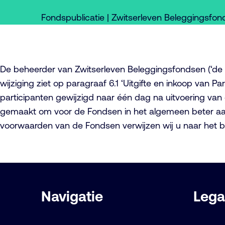
Fondspublicatie | Zwitserleven Beleggingsfo
De beheerder van Zwitserleven Beleggingsfondsen (‘de
wijziging ziet op paragraaf 6.1 ‘Uitgifte en inkoop van
participanten gewijzigd naar één dag na uitvoering van
gemaakt om voor de Fondsen in het algemeen beter aan 
voorwaarden van de Fondsen verwijzen wij u naar het 
Belangrijke
Navigatie
Lega
links