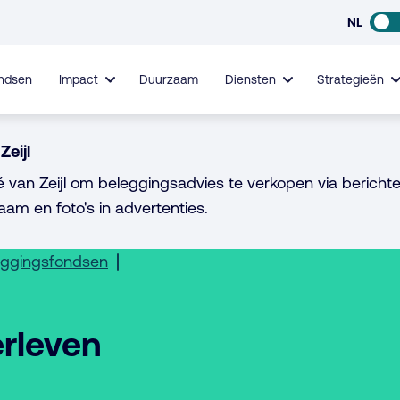
NL
ndsen
Impact
Duurzaam
Diensten
Strategieën
Zeijl
é van Zeijl om beleggingsadvies te verkopen via berichte
aam en foto's in advertenties.
eggingsfondsen
rleven