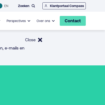
Zoeken
EN
Klantportaal Compass
Contact
Perspectives
Over ons
Close
n, e-mails en