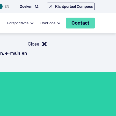
Zoeken
EN
Klantportaal Compass
Contact
Perspectives
Over ons
Close
n, e-mails en