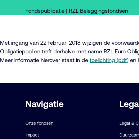
Fondspublicatie | RZL Beleggingsfondsen
Met ingang van 22 februari 2018 wijzigen de voorwaard
Obligatiepool en treft derhalve met name RZL Euro Obli
Meer informatie hierover staat in de
toelichting (pdf)
en 
Belangrijke
Navigatie
Lega
links
Onze fondsen
Legal & 
Impact
Duurzaamh