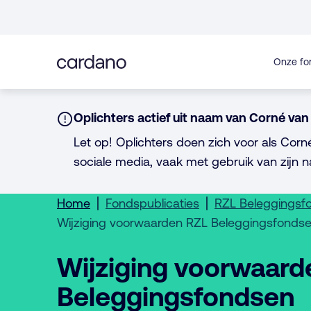
Direct
naar
inhoud
Onze fo
Notice:
Oplichters actief uit naam van Corné van 
Let op! Oplichters doen zich voor als Corn
sociale media, vaak met gebruik van zijn n
Home
Fondspublicaties
RZL Beleggingsf
Wijziging voorwaarden RZL Beleggingsfonds
Wijziging voorwaard
Beleggingsfondsen