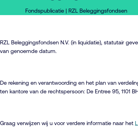
Fondspublicatie | RZL Beleggingsfondsen
RZL Beleggingsfondsen N.V. (in liquidatie), statutair g
van genoemde datum.
De rekening en verantwoording en het plan van verdelin
ten kantore van de rechtspersoon: De Entree 95, 1101 
Graag verwijzen wij u voor verdere informatie naar het
L