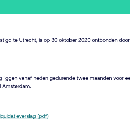
evestigd te Utrecht, is op 30 oktober 2020 ontbonden do
g liggen vanaf heden gedurende twee maanden voor eenie
BH Amsterdam.
iquidatieverslag (pdf)
.