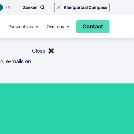
Zoeken
EN
Klantportaal Compass
Contact
Perspectives
Over ons
Close
n, e-mails en