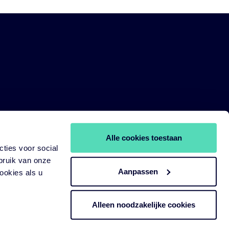
Alle cookies toestaan
ties voor social
bruik van onze
Aanpassen
ookies als u
Alleen noodzakelijke cookies