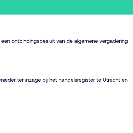
or een ontbindingsbesluit van de algemene vergadering
der ter inzage bij het handelsregister te Utrecht en