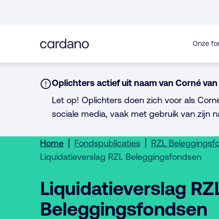
Direct
naar
inhoud
Onze fo
Notice:
Oplichters actief uit naam van Corné van 
Let op! Oplichters doen zich voor als Corn
sociale media, vaak met gebruik van zijn n
Home
Fondspublicaties
RZL Beleggingsf
Liquidatieverslag RZL Beleggingsfondsen
Liquidatieverslag RZ
Beleggingsfondsen