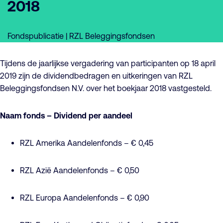
2018
Fondspublicatie | RZL Beleggingsfondsen
Tijdens de jaarlijkse vergadering van participanten op 18 april
2019 zijn de dividendbedragen en uitkeringen van RZL
Beleggingsfondsen N.V. over het boekjaar 2018 vastgesteld.
Naam fonds – Dividend per aandeel
RZL Amerika Aandelenfonds – € 0,45
RZL Azië Aandelenfonds – € 0,50
RZL Europa Aandelenfonds – € 0,90