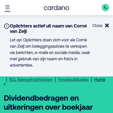
Direct
menu
naar
inhoud
Notice:
Oplichters actief uit naam van Corné
Close
van Zeijl
Let op! Oplichters doen zich voor als Corné
van Zeijl om beleggingsadvies te verkopen
via berichten, e-mails en sociale media, vaak
met gebruik van zijn naam en foto's in
advertenties.
RZL Beleggingsfondsen
Fondspublicaties
Home
Dividendbedragen en
uitkeringen over boekjaar