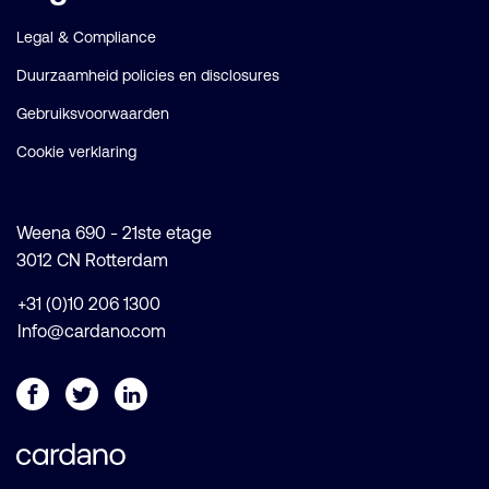
Legal & Compliance
Duurzaamheid policies en disclosures
Gebruiksvoorwaarden
Cookie verklaring
Weena 690 - 21ste etage
3012 CN Rotterdam
+31 (0)10 206 1300
Info@cardano.com