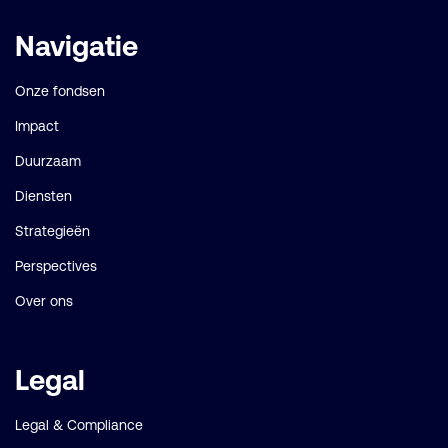
Belangrijke
Navigatie
links
Onze fondsen
Impact
Duurzaam
Diensten
Strategieën
Perspectives
Over ons
Legal
Legal & Compliance