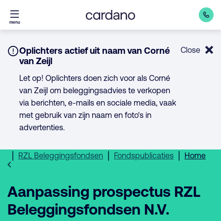
Direct
menu
naar
inhoud
Notice:
Oplichters actief uit naam van Corné
Close
van Zeijl
Let op! Oplichters doen zich voor als Corné
van Zeijl om beleggingsadvies te verkopen
via berichten, e-mails en sociale media, vaak
met gebruik van zijn naam en foto's in
advertenties.
RZL Beleggingsfondsen
Fondspublicaties
Home
Aanpassing prospectus RZL
Beleggingsfondsen N.V.