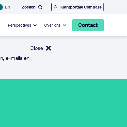
Zoeken
EN
Klantportaal Compass
Contact
Perspectives
Over ons
Close
n, e-mails en