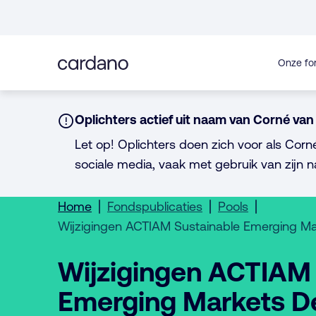
Direct
naar
inhoud
Onze fo
Notice:
Oplichters actief uit naam van Corné van 
Let op! Oplichters doen zich voor als Corn
sociale media, vaak met gebruik van zijn n
Home
Fondspublicaties
Pools
Wijzigingen ACTIAM Sustainable Emerging M
Wijzigingen ACTIAM 
Emerging Markets D