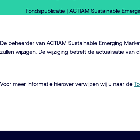
Fondspublicatie | ACTIAM Sustainable Emerg
De beheerder van ACTIAM Sustainable Emerging Markets
zullen wijzigen. De wijziging betreft de actualisatie van
Voor meer informatie hierover verwijzen wij u naar de
To