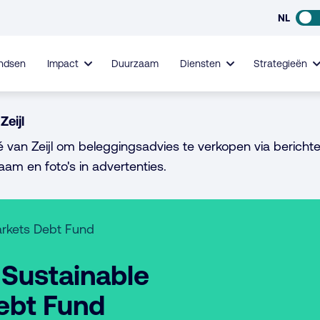
NL
ndsen
Impact
Duurzaam
Diensten
Strategieën
Zeijl
é van Zeijl om beleggingsadvies te verkopen via berichte
aam en foto's in advertenties.
arkets Debt Fund
Sustainable
ebt Fund