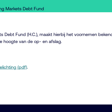
ing Markets Debt Fund
 Debt Fund (H.C.), maakt hierbij het voornemen beken
 de hoogte van de op- en afslag.
elichting (pdf)
.