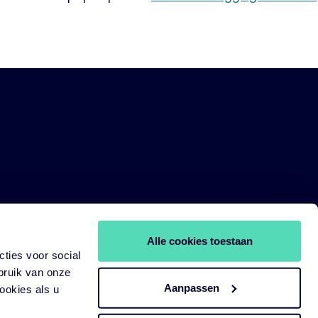
Alle cookies toestaan
ties voor social
bruik van onze
Aanpassen
ookies als u