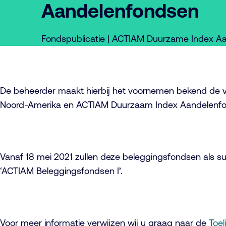
Aandelenfondsen
Fondspublicatie | ACTIAM Duurzame Index A
De beheerder maakt hierbij het voornemen bekend d
Noord-Amerika en ACTIAM Duurzaam Index Aandelenfonds
Vanaf 18 mei 2021 zullen deze beleggingsfondsen als 
‘ACTIAM Beleggingsfondsen I’.
Voor meer informatie verwijzen wij u graag naar de
Toel