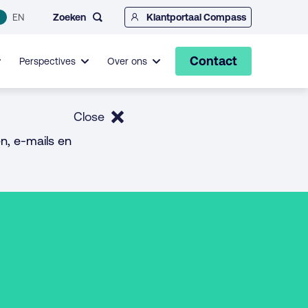
Zoeken
EN
Klantportaal Compass
Contact
Perspectives
Over ons
Close
n, e-mails en