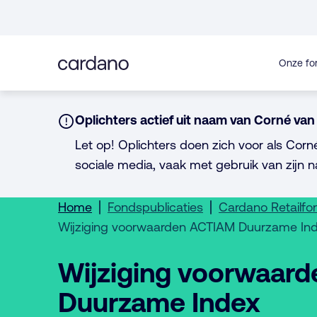
Direct
naar
inhoud
Onze fo
Notice:
Oplichters actief uit naam van Corné van 
Let op! Oplichters doen zich voor als Corn
sociale media, vaak met gebruik van zijn n
Home
Fondspublicaties
Cardano Retailf
Wijziging voorwaarden ACTIAM Duurzame In
Wijziging voorwaar
Duurzame Index