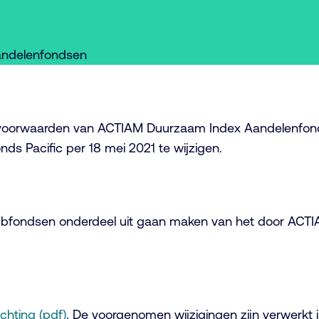
andelenfondsen
e voorwaarden van ACTIAM Duurzaam Index Aandelenfo
 Pacific per 18 mei 2021 te wijzigen.
subfondsen onderdeel uit gaan maken van het door ACTI
ichting (pdf)
. De voorgenomen wijzigingen zijn verwerkt