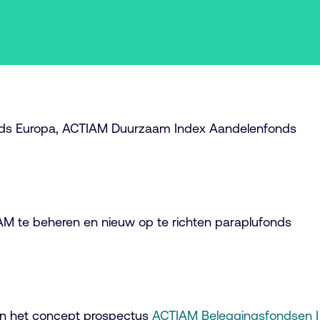
nds Europa, ACTIAM Duurzaam Index Aandelenfonds
AM te beheren en nieuw op te richten paraplufonds
 in het concept prospectus
ACTIAM Beleggingsfondsen I