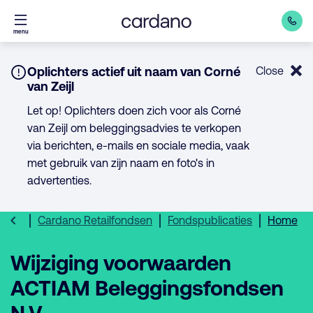
Direct
menu
naar
inhoud
Notice:
Oplichters actief uit naam van Corné
Close
van Zeijl
Let op! Oplichters doen zich voor als Corné
van Zeijl om beleggingsadvies te verkopen
via berichten, e-mails en sociale media, vaak
met gebruik van zijn naam en foto's in
advertenties.
Cardano Retailfondsen
Fondspublicaties
Home
Wijziging voorwaarden
ACTIAM Beleggingsfondsen