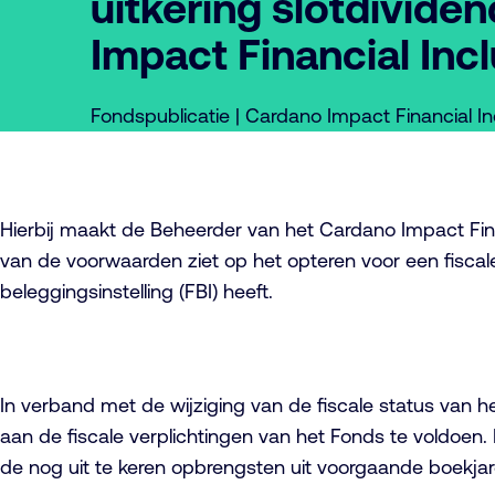
uitkering slotdivide
Impact Financial Inc
Fondspublicatie | Cardano Impact Financial I
Hierbij maakt de Beheerder van het Cardano Impact Fin
van de voorwaarden ziet op het opteren voor een fiscale 
beleggingsinstelling (FBI) heeft.
In verband met de wijziging van de fiscale status van h
aan de fiscale verplichtingen van het Fonds te voldoe
de nog uit te keren opbrengsten uit voorgaande boekja