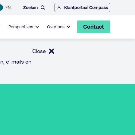
Zoeken
EN
Klantportaal Compass
Contact
Perspectives
Over ons
Close
n, e-mails en