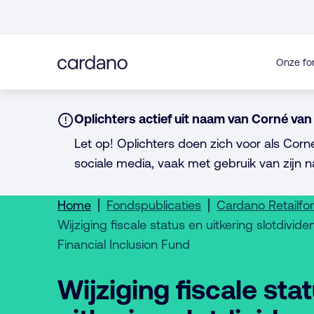
Direct
naar
inhoud
Onze fo
Notice:
Oplichters actief uit naam van Corné van 
Let op! Oplichters doen zich voor als Corn
sociale media, vaak met gebruik van zijn n
Home
Fondspublicaties
Cardano Retailf
Wijziging fiscale status en uitkering slotdivi
Financial Inclusion Fund
Wijziging fiscale sta