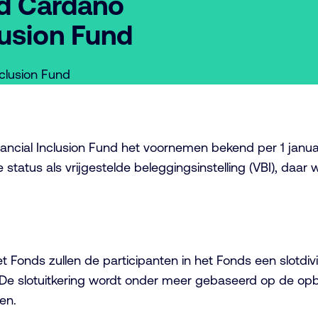
nd Cardano
lusion Fund
nclusion Fund
ancial Inclusion Fund het voornemen bekend per 1 janua
status als vrijgestelde beleggingsinstelling (VBI), daar 
et Fonds zullen de participanten in het Fonds een slotd
n. De slotuitkering wordt onder meer gebaseerd op de o
ren.