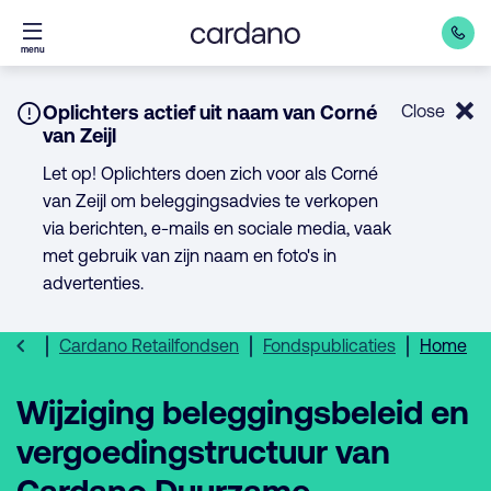
Direct
menu
naar
inhoud
Notice:
Oplichters actief uit naam van Corné
Close
van Zeijl
Let op! Oplichters doen zich voor als Corné
van Zeijl om beleggingsadvies te verkopen
via berichten, e-mails en sociale media, vaak
met gebruik van zijn naam en foto's in
advertenties.
Cardano Retailfondsen
Fondspublicaties
Home
Wijziging beleggingsbeleid en
vergoedingstructuur van