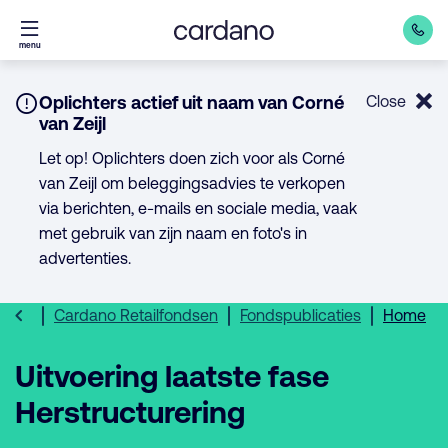
Direct
menu
naar
inhoud
Notice:
Oplichters actief uit naam van Corné
Close
van Zeijl
Let op! Oplichters doen zich voor als Corné
van Zeijl om beleggingsadvies te verkopen
via berichten, e-mails en sociale media, vaak
met gebruik van zijn naam en foto's in
advertenties.
Cardano Retailfondsen
Fondspublicaties
Home
Uitvoering laatste fase
Herstructurering