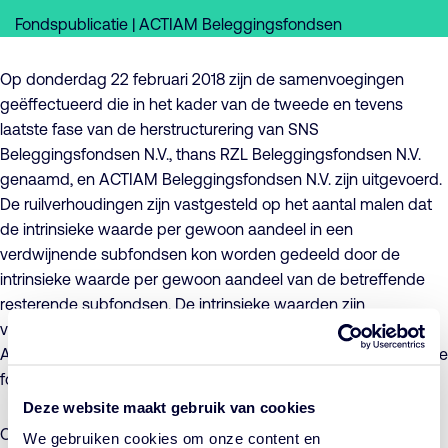
Fondspublicatie | ACTIAM Beleggingsfondsen
Op donderdag 22 februari 2018 zijn de samenvoegingen
geëffectueerd die in het kader van de tweede en tevens
laatste fase van de herstructurering van SNS
Beleggingsfondsen N.V., thans RZL Beleggingsfondsen N.V.
genaamd, en ACTIAM Beleggingsfondsen N.V. zijn uitgevoerd.
De ruilverhoudingen zijn vastgesteld op het aantal malen dat
de intrinsieke waarde per gewoon aandeel in een
verdwijnende subfondsen kon worden gedeeld door de
intrinsieke waarde per gewoon aandeel van de betreffende
resterende subfondsen. De intrinsieke waarden zijn
vastgesteld op donderdag 22 februari 2018.
Alle informatie en documenten over de herstructurering van de
fondsen staat overzichtelijk bij elkaar op
deze pagina
.
Deze website maakt gebruik van cookies
Op donderdag 22 februari 2018 zijn de samenvoegingen
We gebruiken cookies om onze content en