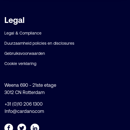
Legal
Legal & Compliance
Duurzaamheid policies en disclosures
Gebruiksvoorwaarden
Cookie verklaring
Weena 690 - 21ste etage
3012 CN Rotterdam
+31 (0)10 206 1300
Info@cardano.com