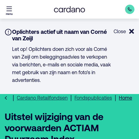
Direct
menu
naar
inhoud
Notice:
Oplichters actief uit naam van Corné
Close
van Zeijl
Let op! Oplichters doen zich voor als Corné
van Zeijl om beleggingsadvies te verkopen
via berichten, e-mails en sociale media, vaak
met gebruik van zijn naam en foto's in
advertenties.
Cardano Retailfondsen
Fondspublicaties
Home
Uitstel wijziging van de
voorwaarden ACTIAM