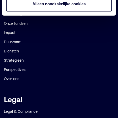
Alleen noodzakelijke cookies
Belangrijke
Navigatie
links
Onze fondsen
Impact
Duurzaam
Diensten
Strategieën
Perspectives
Over ons
Legal
Legal & Compliance