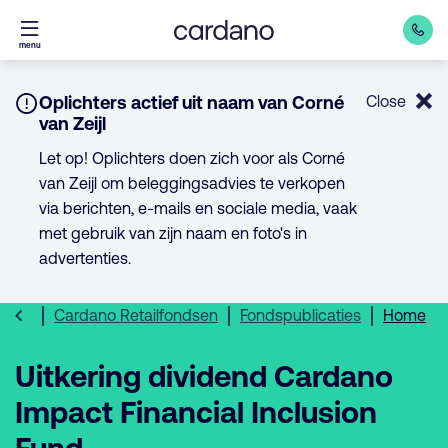
Direct
menu
naar
inhoud
Notice:
Oplichters actief uit naam van Corné
Close
van Zeijl
Let op! Oplichters doen zich voor als Corné
van Zeijl om beleggingsadvies te verkopen
via berichten, e-mails en sociale media, vaak
met gebruik van zijn naam en foto's in
advertenties.
Cardano Retailfondsen
Fondspublicaties
Home
Uitkering dividend Cardano
Impact Financial Inclusion