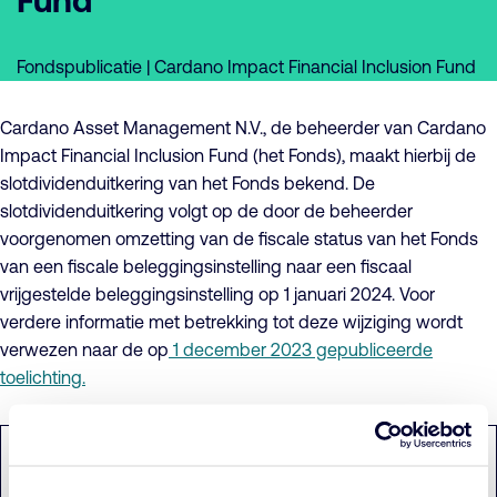
Fund
Fondspublicatie | Cardano Impact Financial Inclusion Fund
Cardano Asset Management N.V., de beheerder van Cardano
Impact Financial Inclusion Fund (het Fonds), maakt hierbij de
slotdividenduitkering van het Fonds bekend. De
slotdividenduitkering volgt op de door de beheerder
voorgenomen omzetting van de fiscale status van het Fonds
van een fiscale beleggingsinstelling naar een fiscaal
vrijgestelde beleggingsinstelling op 1 januari 2024. Voor
verdere informatie met betrekking tot deze wijziging wordt
verwezen naar de op
1 december 2023 gepubliceerde
toelichting.
Totaal uit te keren
Fonds
bruto dividend*