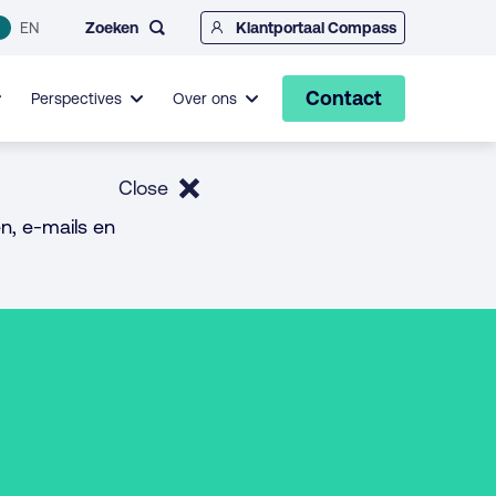
Zoeken
EN
Klantportaal Compass
Contact
Perspectives
Over ons
Close
n, e-mails en