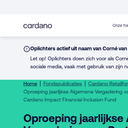
Direct
naar
inhoud
Onze fo
Notice:
Oplichters actief uit naam van Corné van 
Let op! Oplichters doen zich voor als Corn
sociale media, vaak met gebruik van zijn n
Home
Fondspublicaties
Cardano Retailf
Oproeping jaarlijkse Algemene Vergadering v
Cardano Impact Financial Inclusion Fund
Oproeping jaarlijks