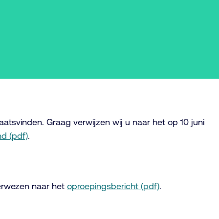
atsvinden. Graag verwijzen wij u naar het op 10 juni
d (pdf)
.
verwezen naar het
oproepingsbericht (pdf)
.