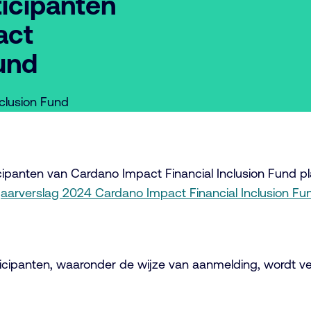
ticipanten
act
Fund
nclusion Fund
ipanten van Cardano Impact Financial Inclusion Fund pla
jaarverslag 2024 Cardano Impact Financial Inclusion Fun
ticipanten, waaronder de wijze van aanmelding, wordt 