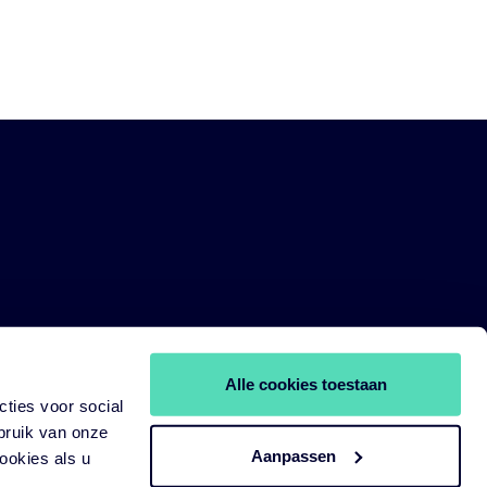
Alle cookies toestaan
ties voor social
bruik van onze
Aanpassen
ookies als u