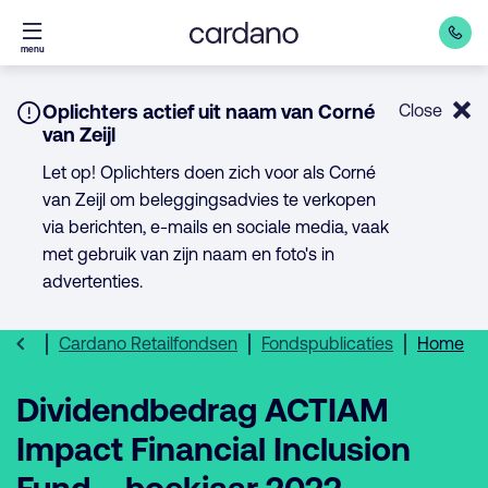
Direct
menu
naar
inhoud
Notice:
Oplichters actief uit naam van Corné
Close
van Zeijl
Let op! Oplichters doen zich voor als Corné
van Zeijl om beleggingsadvies te verkopen
via berichten, e-mails en sociale media, vaak
met gebruik van zijn naam en foto's in
advertenties.
Cardano Retailfondsen
Fondspublicaties
Home
Dividendbedrag ACTIAM
Impact Financial Inclusion