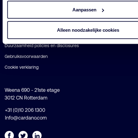
Aanpassen
Legal
Alleen noodzakelijke cookies
Legal & Compliance
Duurzaamheid policies en disclosures
Gebruiksvoorwaarden
Cookie verklaring
Weena 690 - 21ste etage
3012 CN Rotterdam
+31 (0)10 206 1300
Info@cardano.com