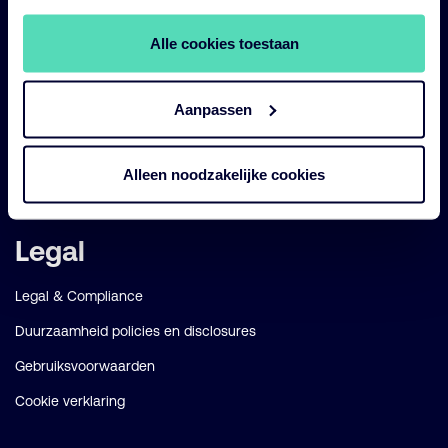
Duurzaam
Alle cookies toestaan
Diensten
Strategieën
Aanpassen
Perspectives
Over ons
Alleen noodzakelijke cookies
Legal
Legal & Compliance
Duurzaamheid policies en disclosures
Gebruiksvoorwaarden
Cookie verklaring