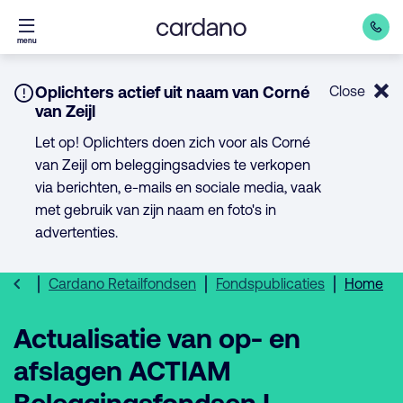
Direct
menu
naar
inhoud
Notice:
Oplichters actief uit naam van Corné
Close
van Zeijl
Let op! Oplichters doen zich voor als Corné
van Zeijl om beleggingsadvies te verkopen
via berichten, e-mails en sociale media, vaak
met gebruik van zijn naam en foto's in
advertenties.
Cardano Retailfondsen
Fondspublicaties
Home
Actualisatie van op- en
afslagen ACTIAM