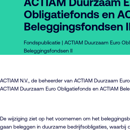
ACTIAM Duurzaam E
Obligatiefonds en 
Beleggingsfondsen I
Fondspublicatie | ACTIAM Duurzaam Euro Obl
Beleggingsfondsen II
ACTIAM N.V., de beheerder van ACTIAM Duurzaam Euro 
ACTIAM Duurzaam Euro Obligatiefonds en ACTIAM Beleggin
De wijziging ziet op het voornemen om het beleggingsb
gaan beleggen in duurzame bedrijfsobligaties, waarbij de