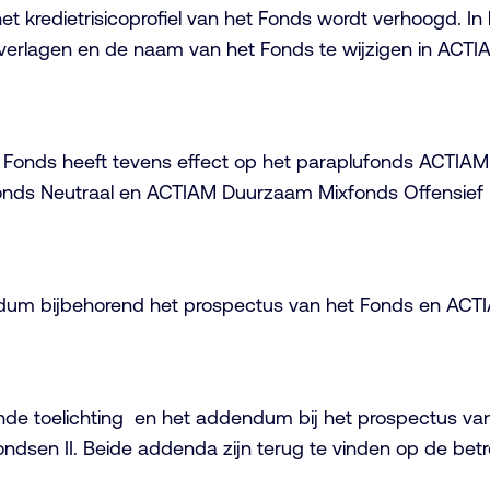
redietrisicoprofiel van het Fonds wordt verhoogd. In he
rlagen en de naam van het Fonds te wijzigen in ACTIA
 Fonds heeft tevens effect op het paraplufonds ACTIA
ds Neutraal en ACTIAM Duurzaam Mixfonds Offensief b
ndum bijbehorend het prospectus van het Fonds en ACTI
ande toelichting en het addendum bij het prospectus v
dsen II. Beide addenda zijn terug te vinden op de bet