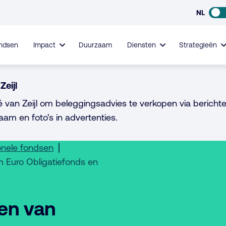
NL
ndsen
Impact
Duurzaam
Diensten
Strategieën
Zeijl
é van Zeijl om beleggingsadvies te verkopen via berichte
aam en foto's in advertenties.
onele fondsen
 Euro Obligatiefonds en
en van