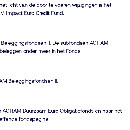
t licht van de door te voeren wijzigingen is het
M Impact Euro Credit Fund.
M Beleggingsfondsen II. De subfondsen ACTIAM
eleggen onder meer in het Fonds.
AM Beleggingsfondsen II.
an ACTIAM Duurzaam Euro Obligatiefonds en naar het
reffende fondspagina