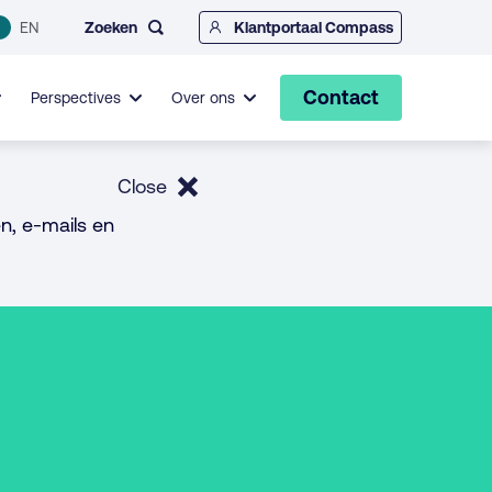
Zoeken
EN
Klantportaal Compass
Contact
Perspectives
Over ons
Close
n, e-mails en