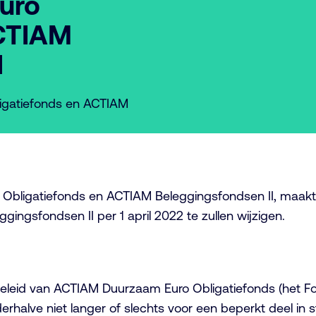
uro
ACTIAM
I
igatiefonds en ACTIAM
Obligatiefonds en ACTIAM Beleggingsfondsen II, maakt
gsfondsen II per 1 april 2022 te zullen wijzigen.
eleid van ACTIAM Duurzaam Euro Obligatiefonds (het Fo
rhalve niet langer of slechts voor een beperkt deel in s