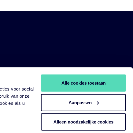
Alle cookies toestaan
ties voor social
bruik van onze
Aanpassen
ookies als u
Alleen noodzakelijke cookies