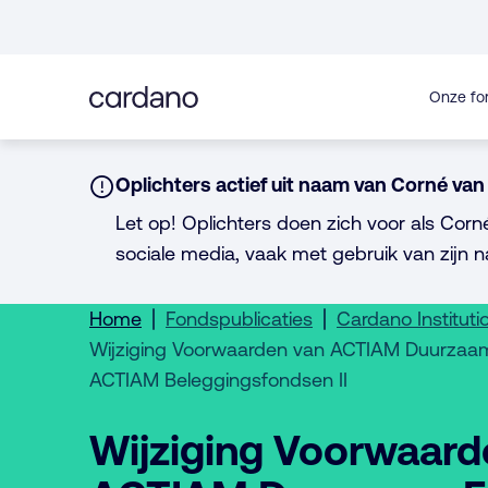
Direct
naar
inhoud
Onze fo
Notice:
Oplichters actief uit naam van Corné van 
Let op! Oplichters doen zich voor als Corn
sociale media, vaak met gebruik van zijn n
Home
Fondspublicaties
Cardano Instituti
Wijziging Voorwaarden van ACTIAM Duurzaam
ACTIAM Beleggingsfondsen II
Wijziging Voorwaard