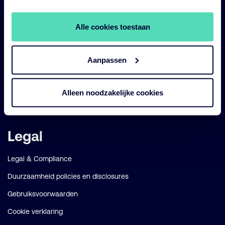
Impact
Duurzaam
Alle cookies toestaan
Diensten
Aanpassen
Strategieën
Perspectives
Alleen noodzakelijke cookies
Over ons
Legal
Legal & Compliance
Duurzaamheid policies en disclosures
Gebruiksvoorwaarden
Cookie verklaring