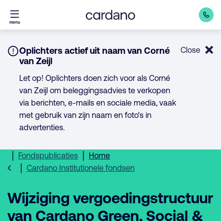
Direct
menu
naar
inhoud
Notice:
Oplichters actief uit naam van Corné
Close
van Zeijl
Let op! Oplichters doen zich voor als Corné
van Zeijl om beleggingsadvies te verkopen
via berichten, e-mails en sociale media, vaak
met gebruik van zijn naam en foto's in
advertenties.
Fondspublicaties
Home
Cardano Institutionele fondsen
Wijziging vergoedingstructuur
van Cardano Green, Social &