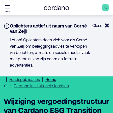
Direct
menu
naar
inhoud
Notice:
Oplichters actief uit naam van Corné
Close
van Zeijl
Let op! Oplichters doen zich voor als Corné
van Zeijl om beleggingsadvies te verkopen
via berichten, e-mails en sociale media, vaak
met gebruik van zijn naam en foto's in
advertenties.
Fondspublicaties
Home
Cardano Institutionele fondsen
Wijziging vergoedingstructuur
van Cardano ESG Transition