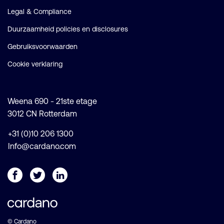
Legal & Compliance
Duurzaamheid policies en disclosures
Gebruiksvoorwaarden
Cookie verklaring
Weena 690 - 21ste etage
3012 CN Rotterdam
+31 (0)10 206 1300
Info@cardano.com
© Cardano