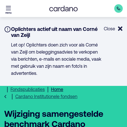
Direct
menu
naar
inhoud
Notice:
Oplichters actief uit naam van Corné
Close
van Zeijl
Let op! Oplichters doen zich voor als Corné
van Zeijl om beleggingsadvies te verkopen
via berichten, e-mails en sociale media, vaak
met gebruik van zijn naam en foto's in
advertenties.
Fondspublicaties
Home
Cardano Institutionele fondsen
Wijziging samengestelde
benchmark Cardano