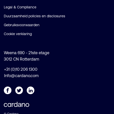
Legal & Compliance
Duurzaamheid policies en disclosures
Gebruiksvoorwaarden
Cookie verklaring
Weena 690 - 21ste etage
3012 CN Rotterdam
+31 (0)10 206 1300
Info@cardano.com