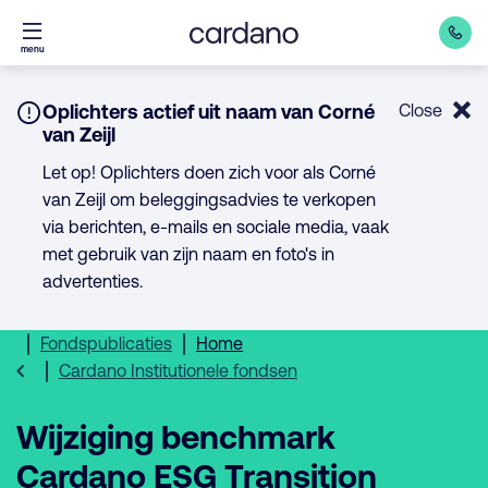
Direct
menu
naar
inhoud
Notice:
Oplichters actief uit naam van Corné
Close
van Zeijl
Let op! Oplichters doen zich voor als Corné
van Zeijl om beleggingsadvies te verkopen
via berichten, e-mails en sociale media, vaak
met gebruik van zijn naam en foto's in
advertenties.
Fondspublicaties
Home
Cardano Institutionele fondsen
Wijziging benchmark
Cardano ESG Transition