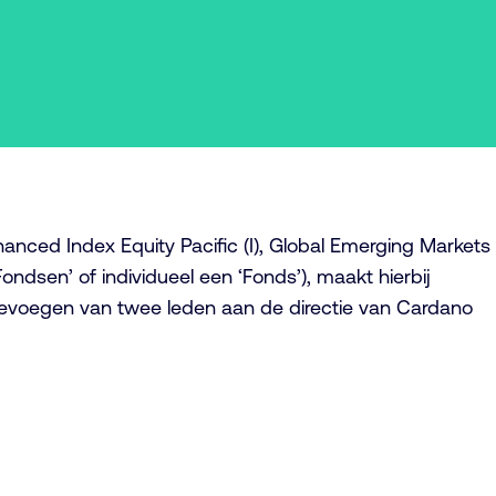
nced Index Equity Pacific (I), Global Emerging Markets
ndsen’ of individueel een ‘Fonds’), maakt hierbij
oevoegen van twee leden aan de directie van Cardano