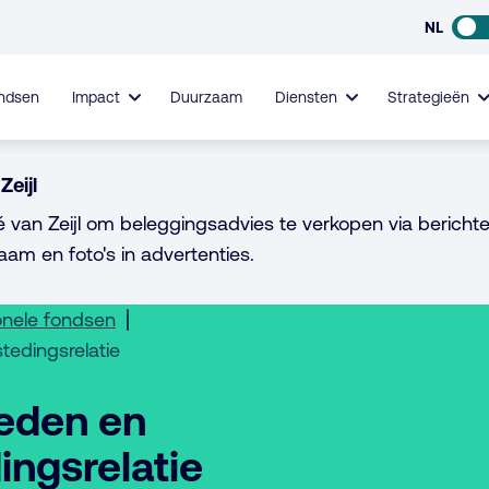
NL
ndsen
Impact
Duurzaam
Diensten
Strategieën
Zeijl
é van Zeijl om beleggingsadvies te verkopen via berichte
aam en foto's in advertenties.
onele fondsen
tedingsrelatie
leden en
ingsrelatie