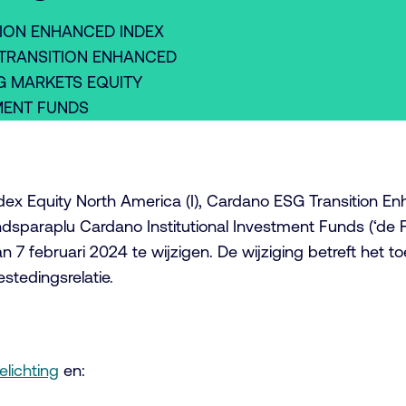
TION ENHANCED INDEX
 TRANSITION ENHANCED
NG MARKETS EQUITY
MENT FUNDS
 Equity North America (I), Cardano ESG Transition Enha
sparaplu Cardano Institutional Investment Funds (‘de Fo
 februari 2024 te wijzigen. De wijziging betreft het t
stedingsrelatie.
elichting
en: