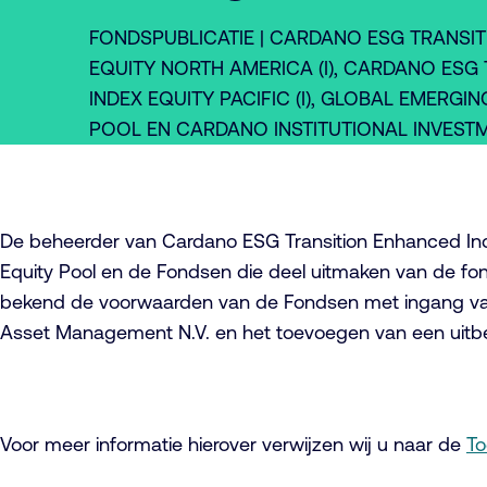
FONDSPUBLICATIE | CARDANO ESG TRANSI
EQUITY NORTH AMERICA (I), CARDANO ESG
INDEX EQUITY PACIFIC (I), GLOBAL EMERGI
POOL EN CARDANO INSTITUTIONAL INVEST
De beheerder van Cardano ESG Transition Enhanced Index
Equity Pool en de Fondsen die deel uitmaken van de fond
bekend de voorwaarden van de Fondsen met ingang van 7
Asset Management N.V. en het toevoegen van een uitbe
Voor meer informatie hierover verwijzen wij u naar de
To