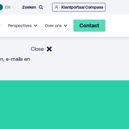
Zoeken
EN
Klantportaal Compass
Contact
Perspectives
Over ons
Close
n, e-mails en