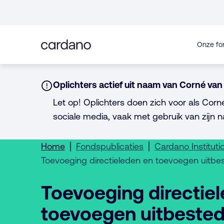
Direct
naar
inhoud
Onze fo
Notice:
Oplichters actief uit naam van Corné van 
Let op! Oplichters doen zich voor als Corn
sociale media, vaak met gebruik van zijn n
Home
Fondspublicaties
Cardano Instituti
Toevoeging directieleden en toevoegen uitbes
Toevoeging directie
toevoegen uitbested