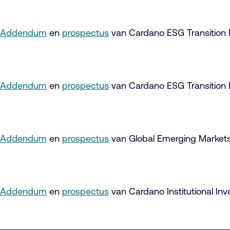
Addendum
en
prospectus
van Cardano ESG Transition 
Addendum
en
prospectus
van Cardano ESG Transition E
Addendum
en
prospectus
van Global Emerging Market
Addendum
en
prospectus
van Cardano Institutional I