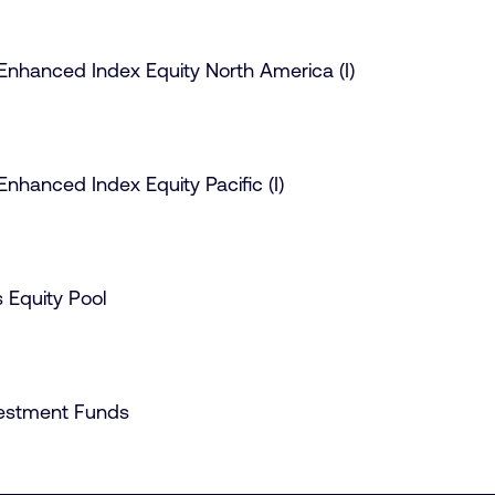
Enhanced Index Equity North America (I)
nhanced Index Equity Pacific (I)
s Equity Pool
nvestment Funds