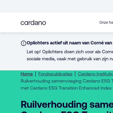
Direct
naar
inhoud
Onze fo
Notice:
Oplichters actief uit naam van Corné van 
Let op! Oplichters doen zich voor als Corn
sociale media, vaak met gebruik van zijn n
Home
Fondspublicaties
Cardano Instituti
Ruilverhouding samenvoeging Cardano ESG Tr
met Cardano ESG Transition Enhanced Index 
Ruilverhouding sam