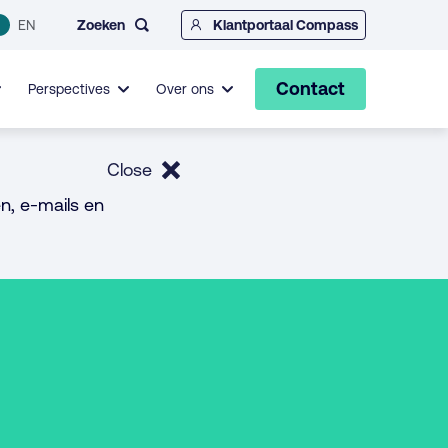
Zoeken
EN
Klantportaal Compass
Contact
Perspectives
Over ons
Close
n, e-mails en