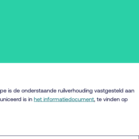
pe is de onderstaande ruilverhouding vastgesteld aan
niceerd is in
het informatiedocument
, te vinden op