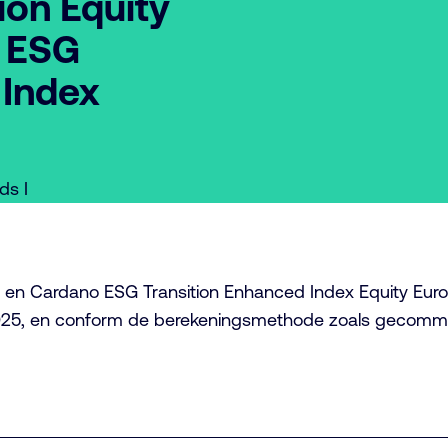
ion Equity
 ESG
 Index
ds I
e en Cardano ESG Transition Enhanced Index Equity Euro
25, en conform de berekeningsmethode zoals gecommu