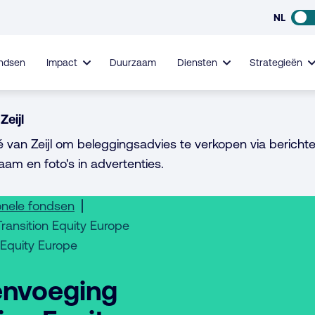
NL
ndsen
Impact
Duurzaam
Diensten
Strategieën
Zeijl
é van Zeijl om beleggingsadvies te verkopen via berichte
aam en foto's in advertenties.
onele fondsen
ansition Equity Europe
Equity Europe
envoeging