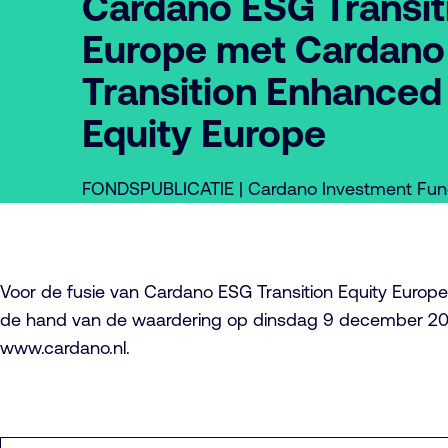
Cardano ESG Transit
Europe met Cardano
Transition Enhanced
Equity Europe
FONDSPUBLICATIE | Cardano Investment Fun
Voor de fusie van Cardano ESG Transition Equity Europ
de hand van de waardering op dinsdag 9 december 20
www.cardano.nl.