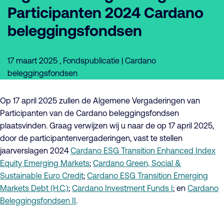
Participanten 2024 Cardano
beleggingsfondsen
17 maart 2025 , Fondspublicatie | Cardano
beleggingsfondsen
Op 17 april 2025 zullen de Algemene Vergaderingen van
Participanten van de Cardano beleggingsfondsen
plaatsvinden. Graag verwijzen wij u naar de op 17 april 2025,
door de participantenvergaderingen, vast te stellen
jaarverslagen 2024
Cardano ESG Transition Enhanced Index
Equity Emerging Markets
;
Cardano Green, Social &
Sustainable Euro Credit
;
Cardano ESG Transition Emerging
Markets Debt (H.C.)
;
Cardano Investment Funds I
; en
Cardano
Beleggingsfondsen II
.