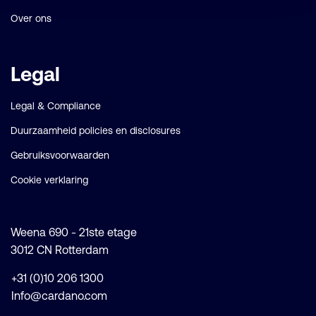
Over ons
Legal
Legal & Compliance
Duurzaamheid policies en disclosures
Gebruiksvoorwaarden
Cookie verklaring
Weena 690 - 21ste etage
3012 CN Rotterdam
+31 (0)10 206 1300
Info@cardano.com