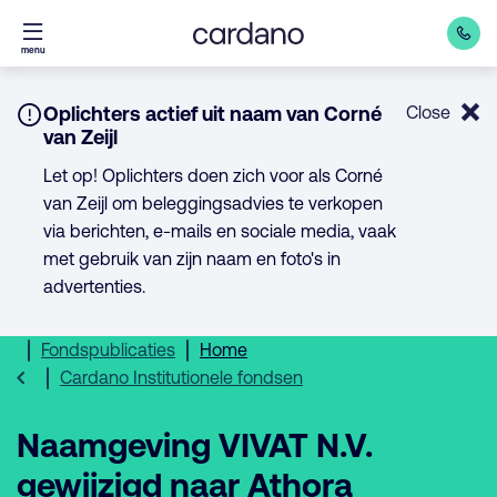
Direct
menu
naar
inhoud
Notice:
Oplichters actief uit naam van Corné
Close
van Zeijl
Let op! Oplichters doen zich voor als Corné
van Zeijl om beleggingsadvies te verkopen
via berichten, e-mails en sociale media, vaak
met gebruik van zijn naam en foto's in
advertenties.
Fondspublicaties
Home
Cardano Institutionele fondsen
Naamgeving VIVAT N.V.
gewijzigd naar Athora