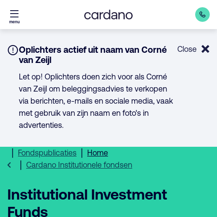
Direct
menu
naar
inhoud
Notice:
Oplichters actief uit naam van Corné
Close
van Zeijl
Let op! Oplichters doen zich voor als Corné
van Zeijl om beleggingsadvies te verkopen
via berichten, e-mails en sociale media, vaak
met gebruik van zijn naam en foto's in
advertenties.
Fondspublicaties
Home
Cardano Institutionele fondsen
Institutional Investment
Funds