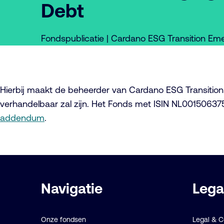
Debt
Fondspublicatie | Cardano ESG Transition Eme
Hierbij maakt de beheerder van Cardano ESG Transition 
verhandelbaar zal zijn. Het Fonds met ISIN NL001506375
addendum
.
Belangrijke
Navigatie
Lega
links
Onze fondsen
Legal & 