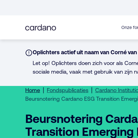
Direct
naar
inhoud
Onze fo
Notice:
Oplichters actief uit naam van Corné van 
Let op! Oplichters doen zich voor als Corn
sociale media, vaak met gebruik van zijn n
Home
Fondspublicaties
Cardano Instituti
Beursnotering Cardano ESG Transition Emerg
Beursnotering Card
Transition Emerging