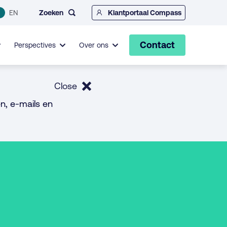
Zoeken
EN
Klantportaal Compass
Contact
Perspectives
Over ons
Close
n, e-mails en