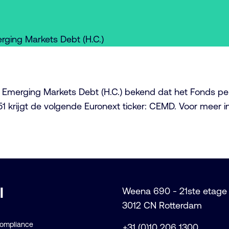
rging Markets Debt (H.C.)
Emerging Markets Debt (H.C.) bekend dat het Fonds per 
1 krijgt de volgende Euronext ticker: CEMD. Voor meer i
l
Weena 690 - 21ste etage
3012 CN Rotterdam
Compliance
+31 (0)10 206 1300