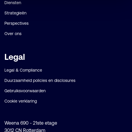
Diensten
Strategieën
Perspectives
Over ons
Legal
Legal & Compliance
Duurzaamheid policies en disclosures
Gebruiksvoorwaarden
Cookie verklaring
Weena 690 - 21ste etage
3012 CN Rotterdam