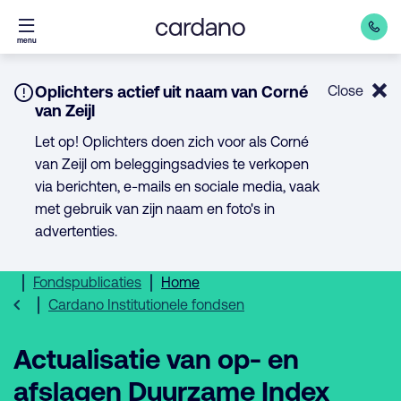
Direct
menu
naar
inhoud
Notice:
Oplichters actief uit naam van Corné
Close
van Zeijl
Let op! Oplichters doen zich voor als Corné
van Zeijl om beleggingsadvies te verkopen
via berichten, e-mails en sociale media, vaak
met gebruik van zijn naam en foto's in
advertenties.
Fondspublicaties
Home
Cardano Institutionele fondsen
Actualisatie van op- en
afslagen Duurzame Index