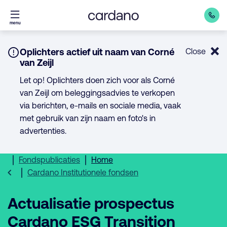
Direct
menu
naar
inhoud
Notice:
Oplichters actief uit naam van Corné
Close
van Zeijl
Let op! Oplichters doen zich voor als Corné
van Zeijl om beleggingsadvies te verkopen
via berichten, e-mails en sociale media, vaak
met gebruik van zijn naam en foto's in
advertenties.
Fondspublicaties
Home
Cardano Institutionele fondsen
Actualisatie prospectus
Cardano ESG Transition