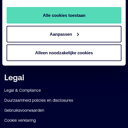
Impact
Duurzaam
Alle cookies toestaan
Diensten
Aanpassen
Strategieën
Perspectives
Alleen noodzakelijke cookies
Over ons
Legal
Legal & Compliance
Duurzaamheid policies en disclosures
Gebruiksvoorwaarden
Cookie verklaring