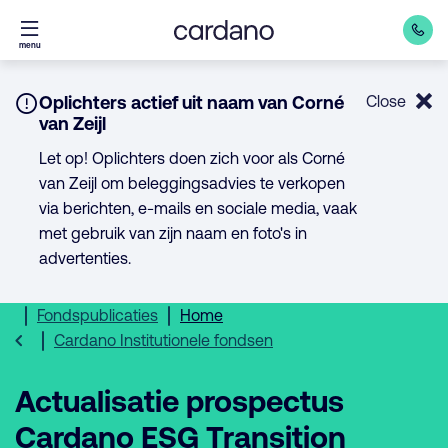
Direct
menu
naar
inhoud
Notice:
Oplichters actief uit naam van Corné
Close
van Zeijl
Let op! Oplichters doen zich voor als Corné
van Zeijl om beleggingsadvies te verkopen
via berichten, e-mails en sociale media, vaak
met gebruik van zijn naam en foto's in
advertenties.
Fondspublicaties
Home
Cardano Institutionele fondsen
Actualisatie prospectus
Cardano ESG Transition