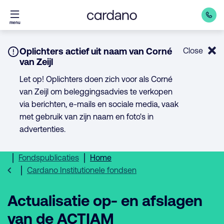
Direct
menu
naar
inhoud
Notice:
Oplichters actief uit naam van Corné
Close
van Zeijl
Let op! Oplichters doen zich voor als Corné
van Zeijl om beleggingsadvies te verkopen
via berichten, e-mails en sociale media, vaak
met gebruik van zijn naam en foto's in
advertenties.
Fondspublicaties
Home
Cardano Institutionele fondsen
Actualisatie op- en afslagen
van de ACTIAM