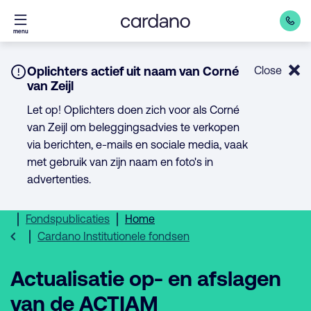
Direct
menu
naar
inhoud
Notice:
Oplichters actief uit naam van Corné
Close
van Zeijl
Let op! Oplichters doen zich voor als Corné
van Zeijl om beleggingsadvies te verkopen
via berichten, e-mails en sociale media, vaak
met gebruik van zijn naam en foto's in
advertenties.
Fondspublicaties
Home
Cardano Institutionele fondsen
Actualisatie op- en afslagen
van de ACTIAM