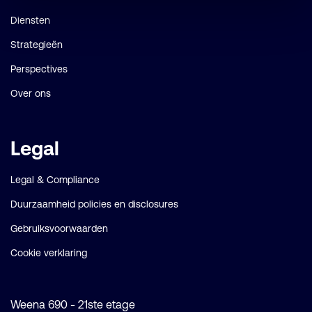
Diensten
Strategieën
Perspectives
Over ons
Legal
Legal & Compliance
Duurzaamheid policies en disclosures
Gebruiksvoorwaarden
Cookie verklaring
Weena 690 - 21ste etage