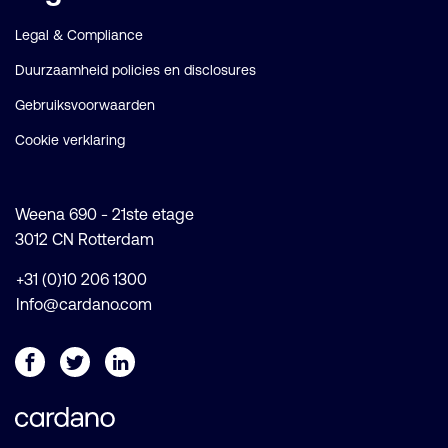
Legal & Compliance
Duurzaamheid policies en disclosures
Gebruiksvoorwaarden
Cookie verklaring
Weena 690 - 21ste etage
3012 CN Rotterdam
+31 (0)10 206 1300
Info@cardano.com