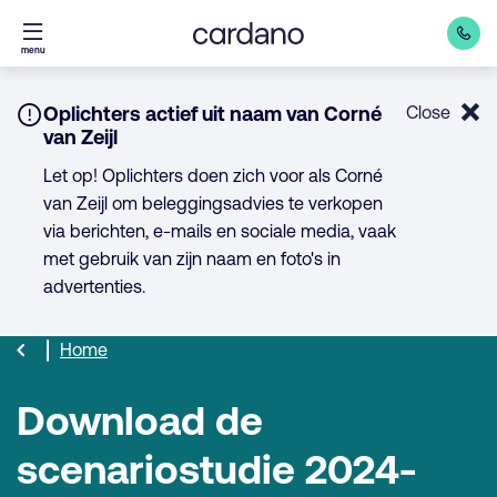
Direct
menu
naar
inhoud
Notice:
Oplichters actief uit naam van Corné
Close
van Zeijl
Let op! Oplichters doen zich voor als Corné
van Zeijl om beleggingsadvies te verkopen
via berichten, e-mails en sociale media, vaak
met gebruik van zijn naam en foto's in
advertenties.
Home
Download de
scenariostudie 2024-