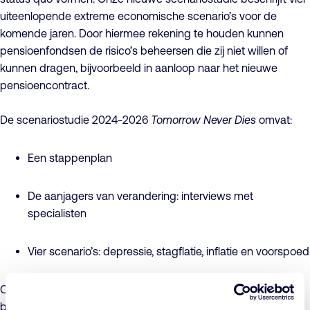
uiteenlopende extreme economische scenario’s voor de
komende jaren. Door hiermee rekening te houden kunnen
pensioenfondsen de risico’s beheersen die zij niet willen of
kunnen dragen, bijvoorbeeld in aanloop naar het nieuwe
pensioencontract.
De scenariostudie 2024-2026
Tomorrow Never Dies
omvat:
Een stappenplan
De aanjagers van verandering: interviews met
specialisten
Vier scenario’s: depressie, stagflatie, inflatie en voorspoed
Onze scenariostudie 2024-2026 Tomorrow Never Dies helpt
bij het behoedzaam manoeuvreren in een snel veranderende