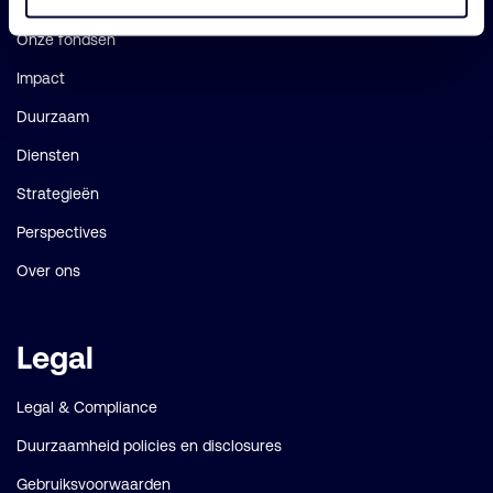
links
Onze fondsen
Impact
Duurzaam
Diensten
Strategieën
Perspectives
Over ons
Legal
Legal & Compliance
Duurzaamheid policies en disclosures
Gebruiksvoorwaarden