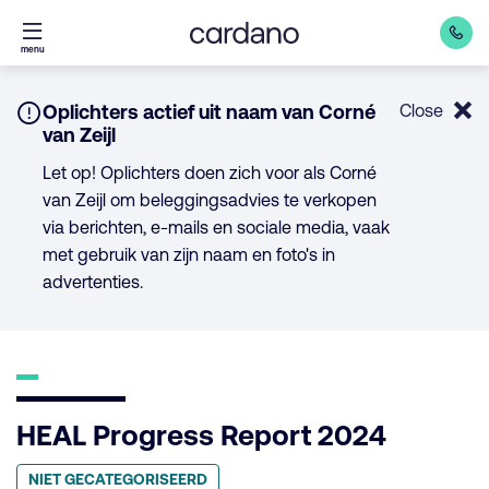
Direct
menu
naar
inhoud
Notice:
Oplichters actief uit naam van Corné
Close
van Zeijl
Let op! Oplichters doen zich voor als Corné
van Zeijl om beleggingsadvies te verkopen
via berichten, e-mails en sociale media, vaak
met gebruik van zijn naam en foto's in
advertenties.
HEAL Progress Report 2024
Geplaatst
NIET GECATEGORISEERD
in