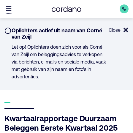
Direct
menu
naar
inhoud
Notice:
Oplichters actief uit naam van Corné
Close
van Zeijl
Let op! Oplichters doen zich voor als Corné
van Zeijl om beleggingsadvies te verkopen
via berichten, e-mails en sociale media, vaak
met gebruik van zijn naam en foto's in
advertenties.
Kwartaalrapportage Duurzaam
Beleggen Eerste Kwartaal 2025