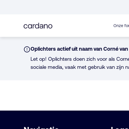
Direct
naar
inhoud
Onze fo
Notice:
Oplichters actief uit naam van Corné van 
Let op! Oplichters doen zich voor als Corn
sociale media, vaak met gebruik van zijn n
Belangrijke