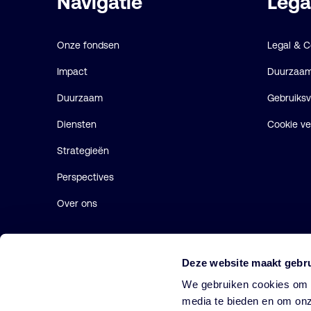
Navigatie
Lega
links
Onze fondsen
Legal & 
Impact
Duurzaamh
Duurzaam
Gebruiks
Diensten
Cookie ve
Strategieën
Perspectives
Over ons
Deze website maakt gebru
We gebruiken cookies om o
media te bieden en om onz