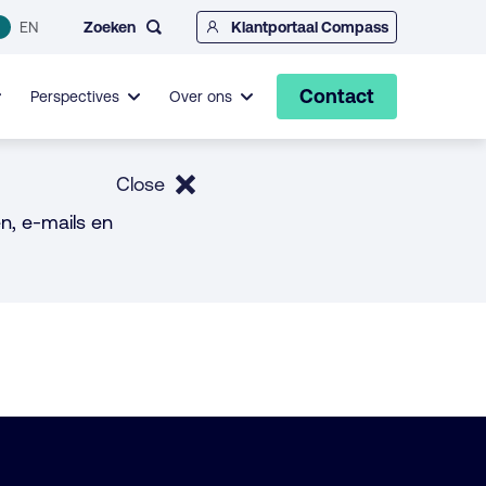
Zoeken
EN
Klantportaal Compass
Contact
Perspectives
Over ons
Close
n, e-mails en