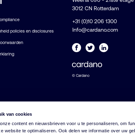
l
3012 CN Rotterdam
Compliance
+31 (0)10 206 1300
Info@cardano.com
eid policies en disclosures
voorwaarden
rklaring
© Cardano
ik van cookies
nze content en nieuwsbrieven voor u te personaliseren, om func
e website te optimaliseren. Ook delen we informatie over uw ge