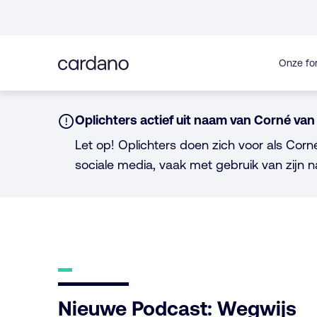
Direct
naar
inhoud
Onze fo
Notice:
Oplichters actief uit naam van Corné van 
Let op! Oplichters doen zich voor als Corn
sociale media, vaak met gebruik van zijn n
Nieuwe Podcast: Wegwijs