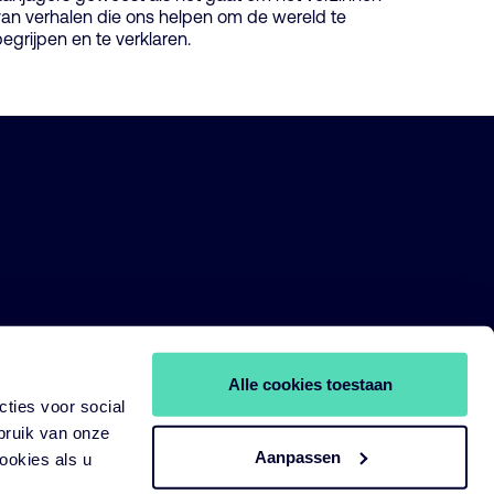
van verhalen die ons helpen om de wereld te
egrijpen en te verklaren.
Alle cookies toestaan
ties voor social
bruik van onze
Aanpassen
ookies als u