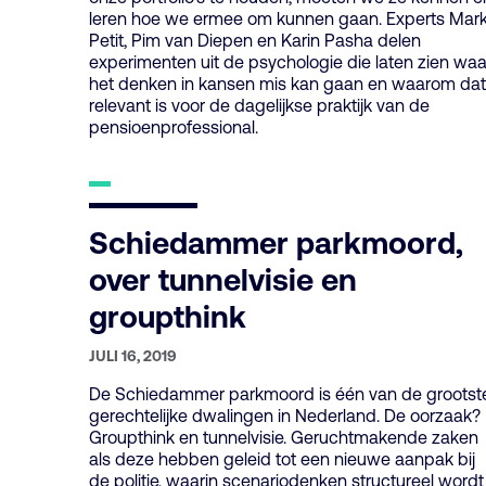
leren hoe we ermee om kunnen gaan. Experts Mar
Petit, Pim van Diepen en Karin Pasha delen
experimenten uit de psychologie die laten zien waa
het denken in kansen mis kan gaan en waarom dat
relevant is voor de dagelijkse praktijk van de
pensioenprofessional.
Schiedammer parkmoord,
over tunnelvisie en
groupthink
GEPUBLICEERD
JULI 16, 2019
OP:
De Schiedammer parkmoord is één van de grootst
gerechtelijke dwalingen in Nederland. De oorzaak?
Groupthink en tunnelvisie. Geruchtmakende zaken
als deze hebben geleid tot een nieuwe aanpak bij
de politie, waarin scenariodenken structureel wordt