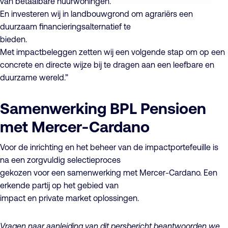
van betaalbare huurwoningen.
En investeren wij in landbouwgrond om agrariërs een
duurzaam financieringsalternatief te
bieden.
Met impactbeleggen zetten wij een volgende stap om op een
concrete en directe wijze bij te dragen aan een leefbare en
duurzame wereld.”
Samenwerking BPL Pensioen
met Mercer-Cardano
Voor de inrichting en het beheer van de impactportefeuille is
na een zorgvuldig selectieproces
gekozen voor een samenwerking met Mercer-Cardano. Een
erkende partij op het gebied van
impact en private market oplossingen.
Vragen naar aanleiding van dit persbericht beantwoorden we