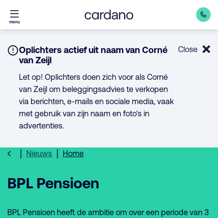
Direct
menu
naar
inhoud
Notice:
Oplichters actief uit naam van Corné
Close
van Zeijl
Let op! Oplichters doen zich voor als Corné
van Zeijl om beleggingsadvies te verkopen
via berichten, e-mails en sociale media, vaak
met gebruik van zijn naam en foto's in
advertenties.
Nieuws
Home
BPL Pensioen
BPL Pensioen heeft de ambitie om over een periode van 3