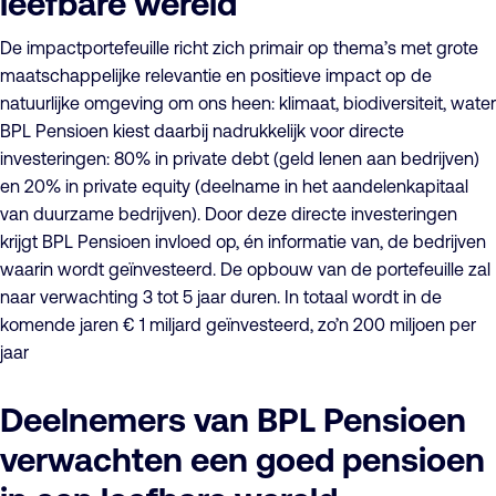
leefbare wereld
De impactportefeuille richt zich primair op thema’s met grote
maatschappelijke relevantie en positieve impact op de
natuurlijke omgeving om ons heen: klimaat, biodiversiteit, water
BPL Pensioen kiest daarbij nadrukkelijk voor directe
investeringen: 80% in private debt (geld lenen aan bedrijven)
en 20% in private equity (deelname in het aandelenkapitaal
van duurzame bedrijven). Door deze directe investeringen
krijgt BPL Pensioen invloed op, én informatie van, de bedrijven
waarin wordt geïnvesteerd. De opbouw van de portefeuille zal
naar verwachting 3 tot 5 jaar duren. In totaal wordt in de
komende jaren € 1 miljard geïnvesteerd, zo’n 200 miljoen per
jaar
Deelnemers van BPL Pensioen
verwachten een goed pensioen