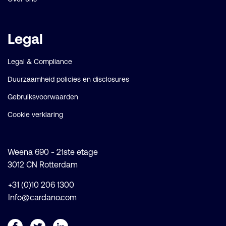
Legal
Legal & Compliance
Duurzaamheid policies en disclosures
Gebruiksvoorwaarden
Cookie verklaring
Weena 690 - 21ste etage
3012 CN Rotterdam
+31 (0)10 206 1300
Info@cardano.com