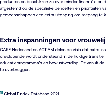
producten en beschikken ze over minder financiële en digi
afgestemd op de specifieke behoeften en prioriteiten va
gemeenschappen een extra uitdaging om toegang te krij
Extra inspanningen voor vrouwel
CARE Nederland en ACTIAM delen de visie dat extra in
onvoldoende wordt ondersteund in de huidige transitie.
educatieprogramma’s en bewustwording. Dit vanuit de 
te overbruggen.
[1]
Global Findex Database 2021.