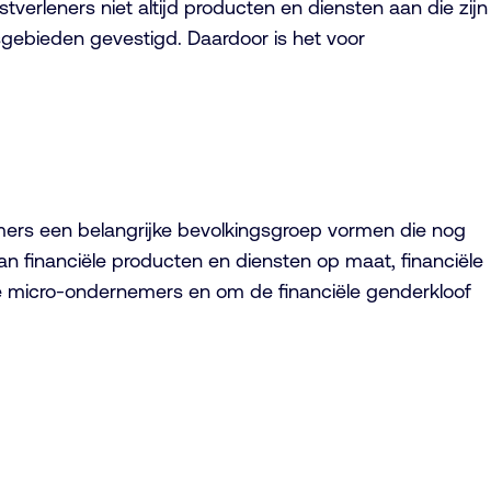
tverleners niet altijd producten en diensten aan die zijn
sgebieden gevestigd. Daardoor is het voor
mers een belangrijke bevolkingsgroep vormen die nog
n financiële producten en diensten op maat, financiële
e micro-ondernemers en om de financiële genderkloof