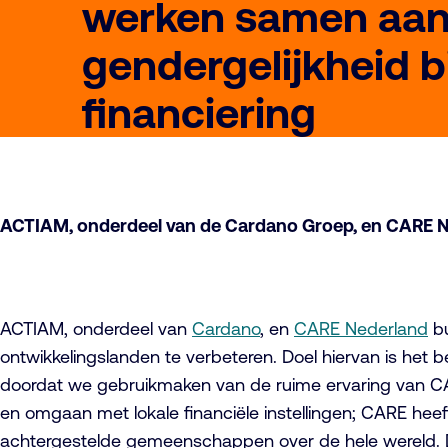
werken samen aa
gendergelijkheid bi
financiering
ACTIAM, onderdeel van de Cardano Groep, en CARE Ne
ACTIAM, onderdeel van
Cardano
, en
CARE Nederland
bu
ontwikkelingslanden te verbeteren. Doel hiervan is het
doordat we gebruikmaken van de ruime ervaring van CAR
en omgaan met lokale financiële instellingen; CARE heef
achtergestelde gemeenschappen over de hele wereld. D