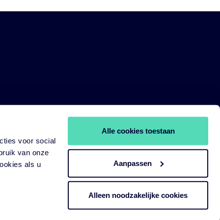
Alle cookies toestaan
ties voor social
bruik van onze
Aanpassen
ookies als u
Alleen noodzakelijke cookies