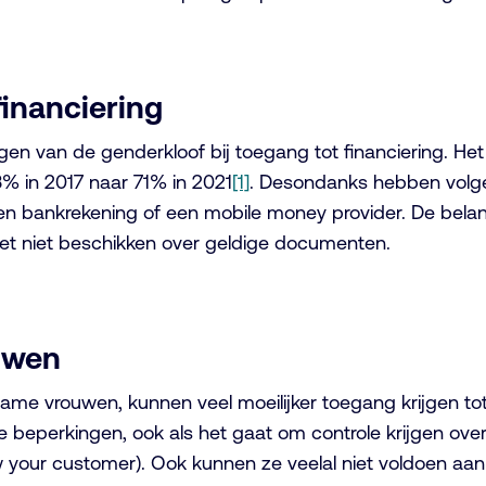
financiering
n van de genderkloof bij toegang tot financiering. He
% in 2017 naar 71% in 2021
[1]
. Desondanks hebben volge
n bankrekening of een mobile money provider. De belangr
n het niet beschikken over geldige documenten.
ouwen
e vrouwen, kunnen veel moeilijker toegang krijgen tot
beperkingen, ook als het gaat om controle krijgen over 
 your customer). Ook kunnen ze veelal niet voldoen aan