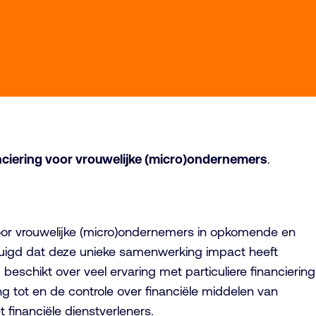
ciering voor vrouwelijke (micro)ondernemers
.
oor vrouwelijke (micro)ondernemers in opkomende en
ertuigd dat deze unieke samenwerking impact heeft
chikt over veel ervaring met particuliere financiering
ng tot en de controle over financiële middelen van
inanciële dienstverleners.