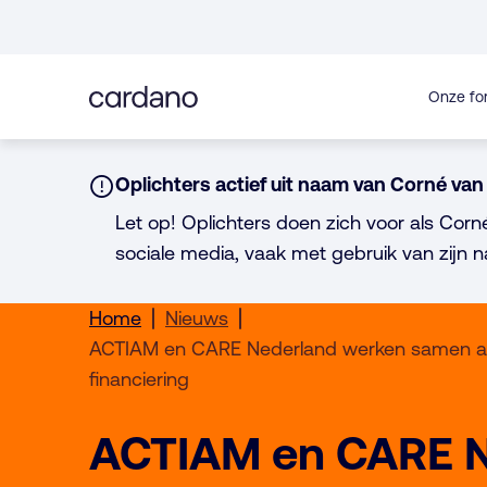
Direct
naar
inhoud
Onze fo
Notice:
Oplichters actief uit naam van Corné van 
Let op! Oplichters doen zich voor als Corn
sociale media, vaak met gebruik van zijn n
Home
Nieuws
ACTIAM en CARE Nederland werken samen aan
financiering
ACTIAM en CARE N