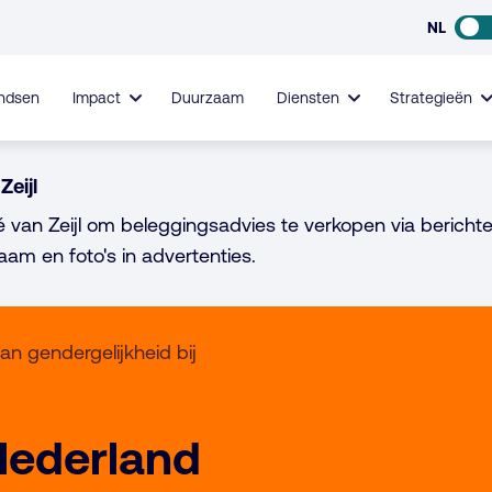
NL
ndsen
Impact
Duurzaam
Diensten
Strategieën
Zeijl
é van Zeijl om beleggingsadvies te verkopen via berichte
aam en foto's in advertenties.
 gendergelijkheid bij
ederland