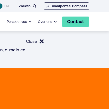
Zoeken
EN
Klantportaal Compass
Contact
Perspectives
Over ons
Close
n, e-mails en