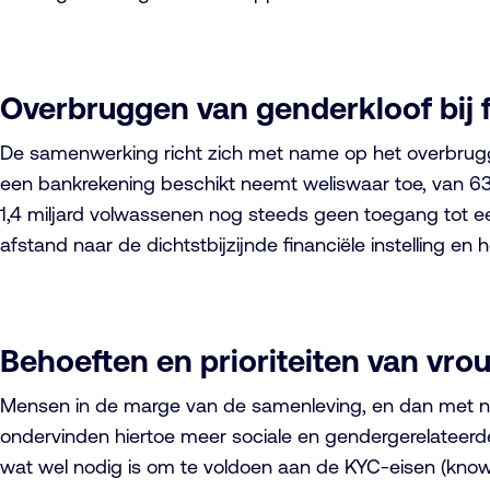
Overbruggen van genderkloof bij 
De samenwerking richt zich met name op het overbrugge
een bankrekening beschikt neemt weliswaar toe, van 63
1,4 miljard volwassenen nog steeds geen toegang tot ee
afstand naar de dichtstbijzijnde financiële instelling e
Behoeften en prioriteiten van vr
Mensen in de marge van de samenleving, en dan met nam
ondervinden hiertoe meer sociale en gendergerelateerde 
wat wel nodig is om te voldoen aan de KYC-eisen (know