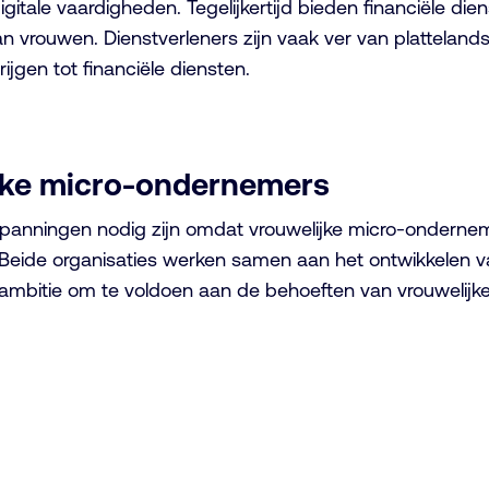
tale vaardigheden. Tegelijkertijd bieden financiële diens
n vrouwen. Dienstverleners zijn vaak ver van platteland
gen tot financiële diensten.
ijke micro-ondernemers
spanningen nodig zijn omdat vrouwelijke micro-onderne
 Beide organisaties werken samen aan het ontwikkelen va
ambitie om te voldoen aan de behoeften van vrouwelijk