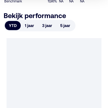
Benchmark
11,96%
NA
NA
NA
Bekijk performance
YTD
1 jaar
3 jaar
5 jaar