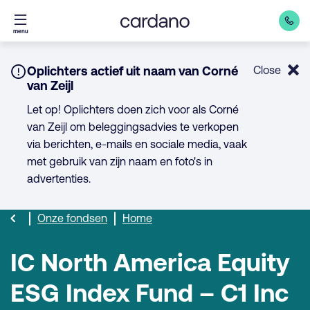
Direct
menu
naar
inhoud
Notice:
Oplichters actief uit naam van Corné
Close
van Zeijl
Let op! Oplichters doen zich voor als Corné
van Zeijl om beleggingsadvies te verkopen
via berichten, e-mails en sociale media, vaak
met gebruik van zijn naam en foto's in
advertenties.
Onze fondsen
Home
IC North America Equity
ESG Index Fund – C1 Inc