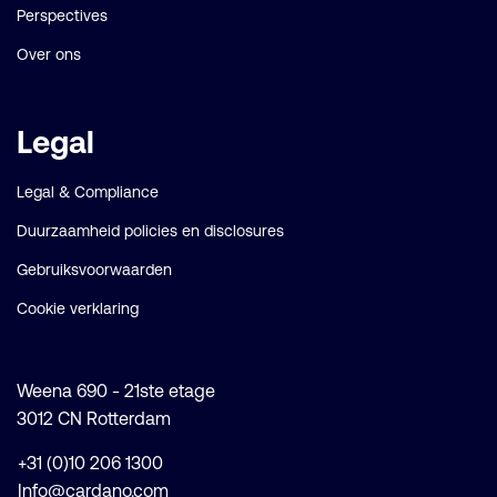
Perspectives
Over ons
Legal
Legal & Compliance
Duurzaamheid policies en disclosures
Gebruiksvoorwaarden
Cookie verklaring
Weena 690 - 21ste etage
3012 CN Rotterdam
+31 (0)10 206 1300
Info@cardano.com