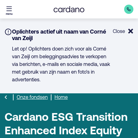
Direct
menu
naar
inhoud
Notice:
Oplichters actief uit naam van Corné
Close
van Zeijl
Let op! Oplichters doen zich voor als Corné
van Zeijl om beleggingsadvies te verkopen
via berichten, e-mails en sociale media, vaak
met gebruik van zijn naam en foto's in
advertenties.
Onze fondsen
Home
Cardano ESG Transition
Enhanced Index Equity