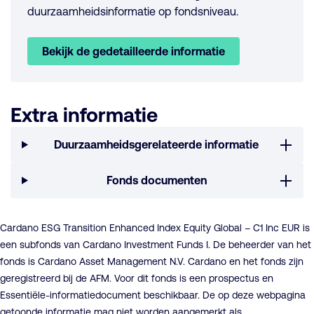
duurzaamheidsinformatie op fondsniveau.
Bekijk de gedetailleerde informatie
Extra informatie
Duurzaamheidsgerelateerde informatie
Fonds documenten
Cardano ESG Transition Enhanced Index Equity Global – C1 Inc EUR is
een subfonds van Cardano Investment Funds I. De beheerder van het
fonds is Cardano Asset Management N.V. Cardano en het fonds zijn
geregistreerd bij de AFM. Voor dit fonds is een prospectus en
Essentiële-informatiedocument beschikbaar. De op deze webpagina
getoonde informatie mag niet worden aangemerkt als