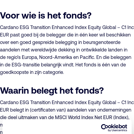
Voor wie is het fonds?
Cardano ESG Transition Enhanced Index Equity Global – C1 Inc
EUR past goed bij de belegger die in één keer wil beschikken
over een goed gespreide belegging in beursgenoteerde
aandelen met wereldwijde dekking in ontwikkelde landen in
de regio’s Europa, Noord-Amerika en Pacific. En die beleggen
in de ESG-transitie belangrijk vindt. Het fonds is één van de
goedkoopste in zijn categorie.
Waarin belegt het fonds?
Cardano ESG Transition Enhanced Index Equity Global – C1 Inc
EUR belegt in (certificaten van) aandelen van ondernemingen
die deel uitmaken van de MSCI World Index Net EUR (Index),
met uitzondering van aandelen van die ondernemingen die
niet voldoen aan het Cardano Duurzaam Beleggingsbeleid.