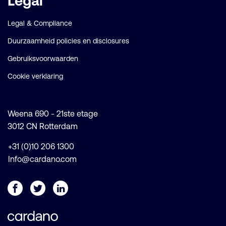
Legal
Legal & Compliance
Duurzaamheid policies en disclosures
Gebruiksvoorwaarden
Cookie verklaring
Weena 690 - 21ste etage
3012 CN Rotterdam
+31 (0)10 206 1300
Info@cardano.com