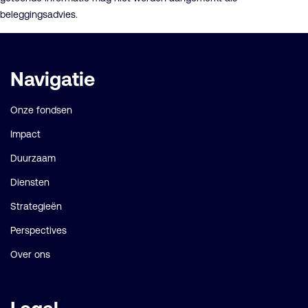
beleggingsadvies.
Belangrijke
Navigatie
links
Onze fondsen
Impact
Duurzaam
Diensten
Strategieën
Perspectives
Over ons